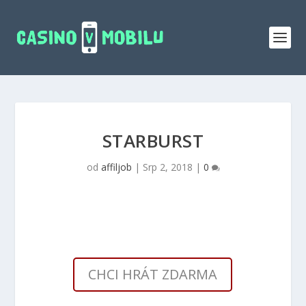
STARBURST
od
affiljob
|
Srp 2, 2018
|
0
CHCI HRÁT ZDARMA