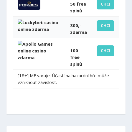
50 free
CHCI
spinů
300,-
CHCI
zdarma
100
CHCI
free
spinů
[18+] MF varuje: Účastí na hazardní hře může
vzniknout závislost.