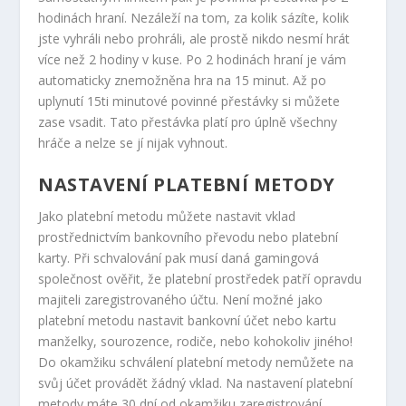
hodinách hraní. Nezáleží na tom, za kolik sázíte, kolik
jste vyhráli nebo prohráli, ale prostě nikdo nesmí hrát
více než 2 hodiny v kuse. Po 2 hodinách hraní je vám
automaticky znemožněna hra na 15 minut. Až po
uplynutí 15ti minutové povinné přestávky si můžete
zase vsadit. Tato přestávka platí pro úplně všechny
hráče a nelze se jí nijak vyhnout.
NASTAVENÍ PLATEBNÍ METODY
Jako platební metodu můžete nastavit vklad
prostřednictvím bankovního převodu nebo platební
karty. Při schvalování pak musí daná gamingová
společnost ověřit, že platební prostředek patří opravdu
majiteli zaregistrovaného účtu. Není možné jako
platební metodu nastavit bankovní účet nebo kartu
manželky, sourozence, rodiče, nebo kohokoliv jiného!
Do okamžiku schválení platební metody nemůžete na
svůj účet provádět žádný vklad. Na nastavení platební
metody máte 30 dní od okamžiku zaregistrování.