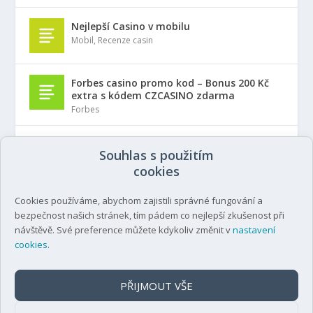
Nejlepší Casino v mobilu
Mobil
,
Recenze casin
Forbes casino promo kod – Bonus 200 Kč
extra s kódem CZCASINO zdarma
Forbes
Apollo casino bonus pro všechny hráče –
Souhlas s použitím
Berte 100 free spinů zdarma a pravidelné
cookies
bonusy!
Apollo
,
Bonusy
Cookies používáme, abychom zajistili správné fungování a
bezpečnost našich stránek, tím pádem co nejlepší zkušenost při
návštěvě. Své preference můžete kdykoliv změnit v
nastavení
TOP CASINA
cookies
.
PŘIJMOUT VŠE