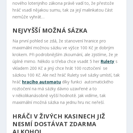
nového loterijního zákona právě vadí to, že přestože
hráč vsadí nějakou sumu, tak za její malinkatou část
nemůže vyhrát…
NEJVYŠŠÍ MOŽNÁ SÁZKA
Na první pohled se zdá, že stanovení hranice pro
maximální možnou sázku ve výšce 100 Kč je dobrým
krokem. Při podrobnějším zkoumání, ale zjistíme, že je
úplně mimo. Někdo si třeba chce vsadit 5 her
Rulety
s
vkladem 200 Kč a jiný chce hrát 100 roztočení se
sázkou 100 Kč. Ale než hráč Rulety své sázky umístí, tak
hráč
hracího automatu
díky funkci automatického
roztočení na má sázky dávno uzavřené a to
v několikanásobně vyšší hodnotě. Jak vidíme, tak
maximální možná sázka na jednu hru nic neřeší.
HRÁČI V ŽIVÝCH KASINECH JIŽ
NESMÍ DOSTÁVAT ZDARMA
ALKOHOL