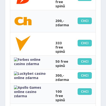
free
spinů
200,-
CHCI
zdarma
333
CHCI
free
spinů
50 free
CHCI
spinů
300,-
CHCI
zdarma
100
CHCI
free
spinů