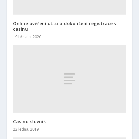
Online ověření účtu a dokončení registrace v
casinu
19 března, 2020
Casino slovník
22 ledna, 2019