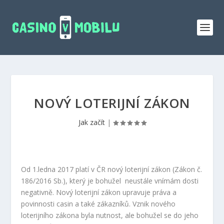
NOVÝ LOTERIJNÍ ZÁKON
Jak začít
|
Od 1.ledna 2017 platí v ČR nový loterijní zákon (Zákon č.
186/2016 Sb.), který je bohužel neustále vnímám dosti
negativně. Nový loterijní zákon upravuje práva a
povinnosti casin a také zákazníků. Vznik nového
loterijního zákona byla nutnost, ale bohužel se do jeho