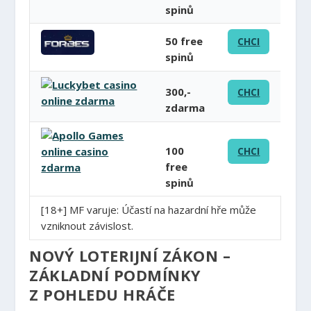
spinů
50 free
CHCI
spinů
300,-
CHCI
zdarma
100
CHCI
free
spinů
[18+] MF varuje: Účastí na hazardní hře může
vzniknout závislost.
NOVÝ LOTERIJNÍ ZÁKON –
ZÁKLADNÍ PODMÍNKY
Z POHLEDU HRÁČE