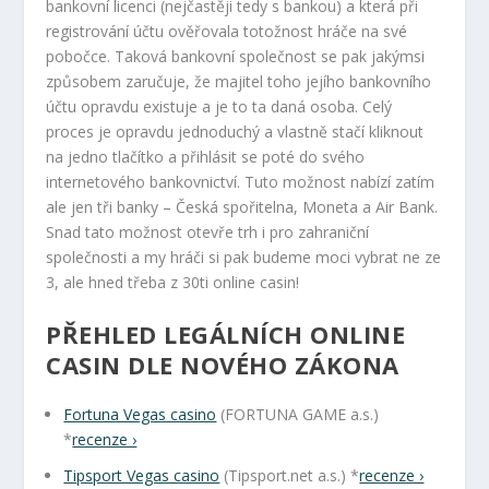
bankovní licenci (nejčastěji tedy s bankou) a která při
registrování účtu ověřovala totožnost hráče na své
pobočce. Taková bankovní společnost se pak jakýmsi
způsobem zaručuje, že majitel toho jejího bankovního
účtu opravdu existuje a je to ta daná osoba. Celý
proces je opravdu jednoduchý a vlastně stačí kliknout
na jedno tlačítko a přihlásit se poté do svého
internetového bankovnictví. Tuto možnost nabízí zatím
ale jen tři banky – Česká spořitelna, Moneta a Air Bank.
Snad tato možnost otevře trh i pro zahraniční
společnosti a my hráči si pak budeme moci vybrat ne ze
3, ale hned třeba z 30ti online casin!
PŘEHLED LEGÁLNÍCH ONLINE
CASIN DLE NOVÉHO ZÁKONA
Fortuna Vegas casino
(FORTUNA GAME a.s.)
*
recenze ›
Tipsport Vegas casino
(Tipsport.net a.s.) *
recenze ›