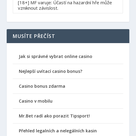
[18+] MF varuje: Účastí na hazardní hře může
vzniknout závislost.
MUSÍTE PŘEČÍST
Jak si správné vybrat online casino
Nejlepší uvítací casino bonus?
Casino bonus zdarma
Casino v mobilu
Mr.Bet radí ako porazit Tipsport!
Přehled legalních a nelegálních kasin