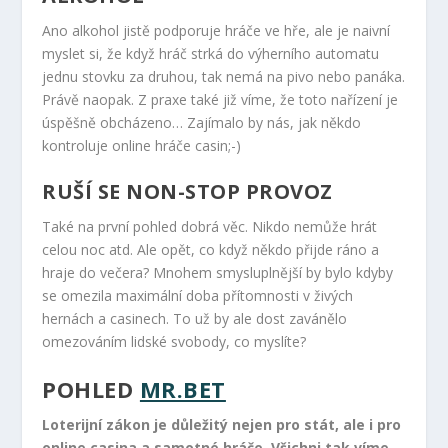
Ano alkohol jistě podporuje hráče ve hře, ale je naivní
myslet si, že když hráč strká do výherního automatu
jednu stovku za druhou, tak nemá na pivo nebo panáka.
Právě naopak. Z praxe také již víme, že toto nařízení je
úspěšně obcházeno… Zajímalo by nás, jak někdo
kontroluje online hráče casin;-)
RUŠÍ SE NON-STOP PROVOZ
Také na první pohled dobrá věc. Nikdo nemůže hrát
celou noc atd. Ale opět, co když někdo přijde ráno a
hraje do večera? Mnohem smysluplnější by bylo kdyby
se omezila maximální doba přítomnosti v živých
hernách a casinech. To už by ale dost zavánělo
omezováním lidské svobody, co myslíte?
POHLED
MR.BET
Loterijní zákon je důležitý nejen pro stát, ale i pro
online casina a samotné hráče. Všichni tak víme,