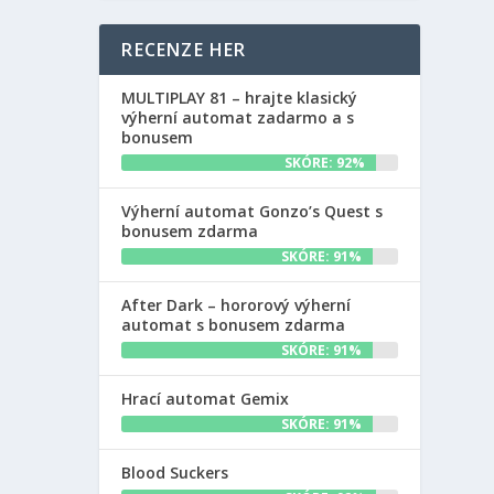
RECENZE HER
MULTIPLAY 81 – hrajte klasický
výherní automat zadarmo a s
bonusem
SKÓRE: 92%
Výherní automat Gonzo’s Quest s
bonusem zdarma
SKÓRE: 91%
After Dark – hororový výherní
automat s bonusem zdarma
SKÓRE: 91%
Hrací automat Gemix
SKÓRE: 91%
Blood Suckers