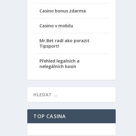
Casino bonus zdarma
Casino v mobilu
Mr.Bet radí ako porazit
Tipsport!
Přehled legalních a
nelegálních kasin
TOP CASINA