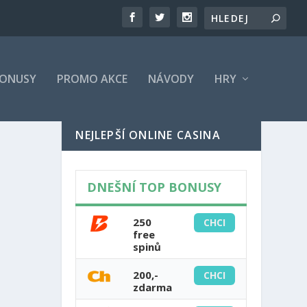
ONUSY
PROMO AKCE
NÁVODY
HRY
NEJLEPŠÍ ONLINE CASINA
DNEŠNÍ TOP BONUSY
250
CHCI
free
spinů
200,-
CHCI
zdarma