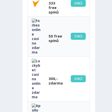
333
CHCI
free
spinů
50 free
CHCI
spinů
300,-
CHCI
zdarma