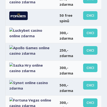
zdarma
50 free
CHCI
spinů
300,-
CHCI
zdarma
250,-
CHCI
zdarma
300,-
CHCI
zdarma
500,-
CHCI
zdarma
300,-
CHCI