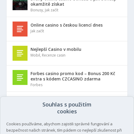
okamžitě získat
Bonusy
,
Jak začít
Online casino s českou licencí dnes
Jak začít
Nejlepší Casino v mobilu
Mobil
,
Recenze casin
Forbes casino promo kod – Bonus 200 Kč
extra s kódem CZCASINO zdarma
Forbes
Apollo casino bonus pro všechny hráče –
Souhlas s použitím
Berte 100 free spinů zdarma a pravidelné
bonusy!
cookies
Apollo
,
Bonusy
Cookies používáme, abychom zajistili správné fungování a
bezpečnost našich stránek, tím pádem co nejlepší zkušenost při