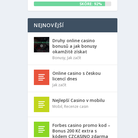
SKÓRE: 92%
NEJNOVĚJŠÍ
Druhy online casino
bonusů a jak bonusy
okamžitě získat
Bonusy
,
Jak začít
Online casino s českou
licencí dnes
Jak začít
Nejlepší Casino v mobilu
Mobil
,
Recenze casin
Forbes casino promo kod –
Bonus 200 Kč extra s
kódem CZCASINO zdarma