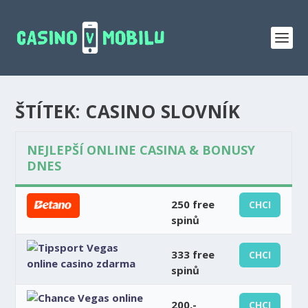
ŠTÍTEK:
CASINO SLOVNÍK
NEJLEPŠÍ ONLINE CASINA & BONUSY
DNES
250 free
CHCI
spinů
333 free
CHCI
spinů
200,-
CHCI