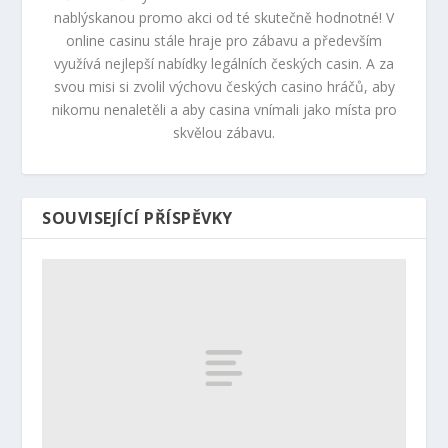
nablýskanou promo akci od té skutečně hodnotné! V
online casinu stále hraje pro zábavu a především
využívá nejlepší nabídky legálních českých casin. A za
svou misi si zvolil výchovu českých casino hráčů, aby
nikomu nenaletěli a aby casina vnímali jako místa pro
skvělou zábavu.
SOUVISEJÍCÍ PŘÍSPĚVKY