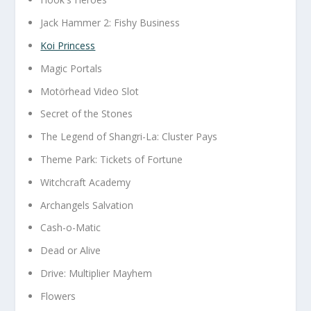
Jack Hammer 2: Fishy Business
Koi Princess
Magic Portals
Motörhead Video Slot
Secret of the Stones
The Legend of Shangri-La: Cluster Pays
Theme Park: Tickets of Fortune
Witchcraft Academy
Archangels Salvation
Cash-o-Matic
Dead or Alive
Drive: Multiplier Mayhem
Flowers