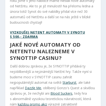
roku jsme v jeho nabídce marně hledali nové automaty
od NetEntu. Ale to je již minulostí! Na přelomu ledna a
února totiž Synot do své nabídky přidal více než 30
automatů od NetEntu a další se na nás ještě v blízké
budoucnosti chystají!
VYZKOUŠEJ NETENT AUTOMATY V SYNOTU
S 500,- ZDARMA
JAKÉ NOVÉ AUTOMATY OD
NETENTU NALEZNEME V
SYNOTTIP CASINU?
Další dobrou zprávou je, že SYNOTTIP přidává ty
nejoblíbenější a nejznámější NetEnt hry. Takže nyní si
budeme moci v SYNOTTIP casinu zahrát
nejpopulárnější automat na světě
Starburst
, ale také
například
Dazzle Me
, oblíbený Gonzo's Quest a skvělou
zprávou je, že nechybí ani
Blood Suckers
, tedy hra
s abnormálně vysokou teoretickou návratností, která
nám
každou promo akci
výrazně zatraktivní!