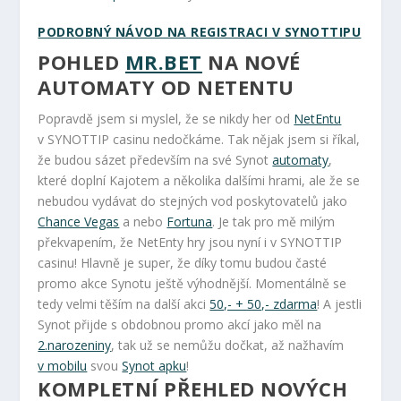
PODROBNÝ NÁVOD NA REGISTRACI V SYNOTTIPU
POHLED
MR.BET
NA NOVÉ
AUTOMATY OD NETENTU
Popravdě jsem si myslel, že se nikdy her od
NetEntu
v SYNOTTIP casinu nedočkáme. Tak nějak jsem si říkal,
že budou sázet především na své Synot
automaty
,
které doplní Kajotem a několika dalšími hrami, ale že se
nebudou vydávat do stejných vod poskytovatelů jako
Chance Vegas
a nebo
Fortuna
. Je tak pro mě milým
překvapením, že NetEnty hry jsou nyní i v SYNOTTIP
casinu! Hlavně je super, že díky tomu budou časté
promo akce Synotu ještě výhodnější. Momentálně se
tedy velmi těším na další akci
50,- + 50,- zdarma
! A jestli
Synot přijde s obdobnou promo akcí jako měl na
2.narozeniny
, tak už se nemůžu dočkat, až nažhavím
v mobilu
svou
Synot apku
!
KOMPLETNÍ PŘEHLED NOVÝCH