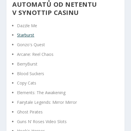
AUTOMATŮ OD NETENTU
V SYNOTTIP CASINU
Dazzle Me
Starburst
Gonzo's Quest
Arcane: Reel Chaos
BerryBurst
Blood Suckers
Copy Cats
Elements: The Awakening
Fairytale Legends: Mirror Mirror
Ghost Pirates
Guns N‘ Roses Video Slots
Hook's Heroes