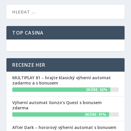
TOP CASINA
RECENZE HER
MULTIPLAY 81 – hrajte klasický výherní automat
zadarmo a s bonusem
SKÓRE: 92%
Výherní automat Gonzo’s Quest s bonusem
zdarma
SKÓRE: 91%
After Dark – hororový výherní automat s bonusem