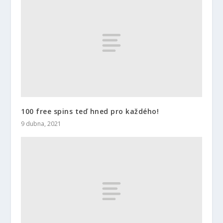
100 free spins teď hned pro každého!
9 dubna, 2021