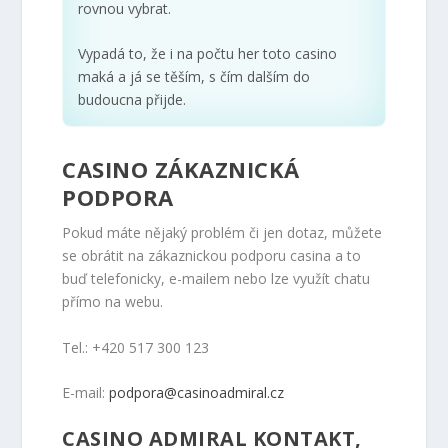
rovnou vybrat.
Vypadá to, že i na počtu her toto casino
maká a já se těším, s čím dalším do
budoucna přijde.
CASINO ZÁKAZNICKÁ
PODPORA
Pokud máte nějaký problém či jen dotaz, můžete
se obrátit na zákaznickou podporu casina a to
buď telefonicky, e-mailem nebo lze využít chatu
přímo na webu.
Tel.: +420 517 300 123
E-mail:
podpora@casinoadmiral.cz
CASINO ADMIRAL KONTAKT,