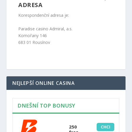
ADRESA
Korespondenční adresa je:
Paradise casino Admiral, a.s.
Komořany 146
683 01 Rousínov
NEJLEPŠÍ ONLINE CASINA
DNEŠNÍ TOP BONUSY
250
CHCI
free