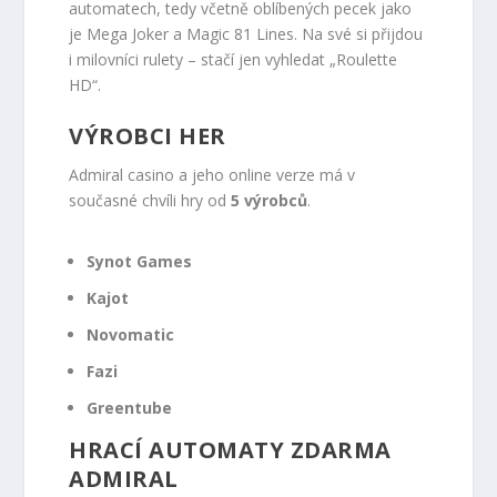
automatech, tedy včetně oblíbených pecek jako
je Mega Joker a Magic 81 Lines. Na své si přijdou
i milovníci rulety – stačí jen vyhledat „Roulette
HD“.
VÝROBCI HER
Admiral casino a jeho online verze má v
současné chvíli hry od
5 výrobců
.
Synot Games
Kajot
Novomatic
Fazi
Greentube
HRACÍ AUTOMATY ZDARMA
ADMIRAL