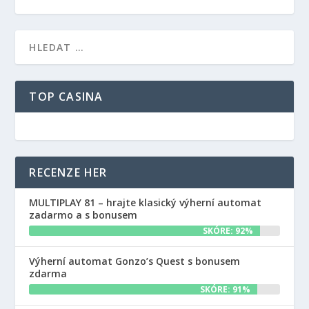
TOP CASINA
RECENZE HER
MULTIPLAY 81 – hrajte klasický výherní automat
zadarmo a s bonusem
SKÓRE: 92%
Výherní automat Gonzo’s Quest s bonusem
zdarma
SKÓRE: 91%