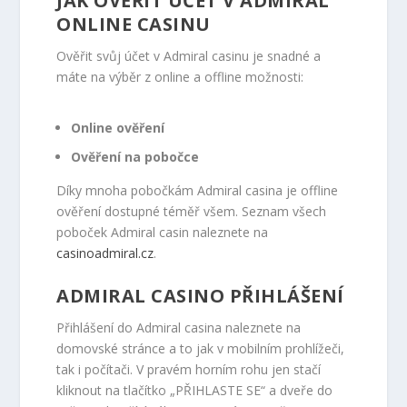
JAK OVĚŘIT ÚČET V ADMIRAL
ONLINE CASINU
Ověřit svůj účet v Admiral casinu je snadné a
máte na výběr z online a offline možnosti:
Online ověření
Ověření na pobočce
Díky mnoha pobočkám Admiral casina je offline
ověření dostupné téměř všem. Seznam všech
poboček Admiral casin naleznete na
casinoadmiral.cz
.
ADMIRAL CASINO PŘIHLÁŠENÍ
Přihlášení do Admiral casina naleznete na
domovské stránce a to jak v mobilním prohlížeči,
tak i počítači. V pravém horním rohu jen stačí
kliknout na tlačítko „PŘIHLASTE SE“ a dveře do