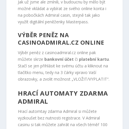
Jak už jsme ale zmínili, v budoucnu by mělo být
možné vkládat a vybírat ze svého online konta i
na pobočkách Admiral casin, stejně tak jako
využít digitální peněženky Masterpass.
VÝBĚR PENĚZ NA
CASINOADMIRAL.CZ ONLINE
Výběr peněz z casinoadmiral.cz online pak
můžete skrze
bankovní účet
či
platební kartu
.
Stačí se jen přihlásit ke svému účtu a kliknout na
tlačítko menu, tedy na 3 čárky vpravo Vaší
obrazovky, a zvolit možnost „VLOŽIT/VYPLATIT“.
HRACÍ AUTOMATY ZDARMA
ADMIRAL
Hrací automtay zdarma Admiral si můžete
vyzkoušet bez nutnosti registrace. V Admiral
casinu si tak můžete zahrát na všech téměř 100