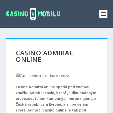
CASINO ADMIRAL
ONLINE
Casino Admiral online spadá pod známou
značku Admiral casin, která je dlouhodobým
provozovatelem kamenných heren nejen po
České republice a Evropě, ale i po celém
světě. Admiral casino online je tak pod