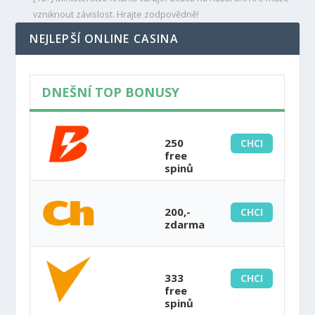
vzniknout závislost. Hrajte zodpovědně!
NEJLEPŠÍ ONLINE CASINA
DNEŠNÍ TOP BONUSY
250
CHCI
free
spinů
200,-
CHCI
zdarma
333
CHCI
free
spinů