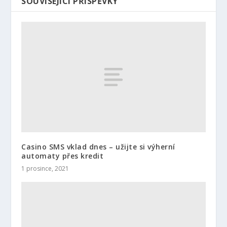
SOUVISEJÍCÍ PŘÍSPĚVKY
Casino SMS vklad dnes – užijte si výherní
automaty přes kredit
1 prosince, 2021