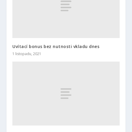
Uvítací bonus bez nutnosti vkladu dnes
1 listopadu, 2021