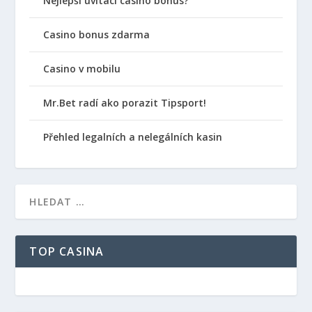
Nejlepší uvítací casino bonus?
Casino bonus zdarma
Casino v mobilu
Mr.Bet radí ako porazit Tipsport!
Přehled legalních a nelegálních kasin
TOP CASINA