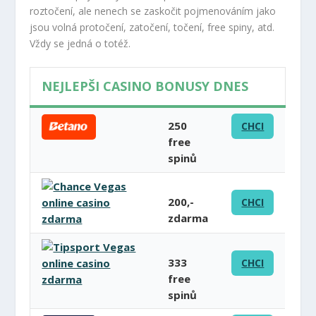
roztočení, ale nenech se zaskočit pojmenováním jako
jsou volná protočení, zatočení, točení, free spiny, atd.
Vždy se jedná o totéž.
NEJLEPŠI CASINO BONUSY DNES
250
CHCI
free
spinů
200,-
CHCI
zdarma
333
CHCI
free
spinů