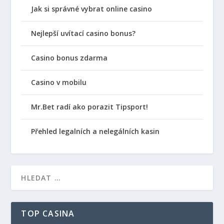
Jak si správné vybrat online casino
Nejlepší uvítací casino bonus?
Casino bonus zdarma
Casino v mobilu
Mr.Bet radí ako porazit Tipsport!
Přehled legalních a nelegálních kasin
TOP CASINA