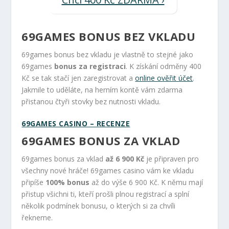
69GAMES BONUS BEZ VKLADU
69games bonus bez vkladu je vlastně to stejné jako
69games
bonus za registraci
. K získání odměny 400
Kč se tak stačí jen zaregistrovat a
online ověřit účet
.
Jakmile to uděláte, na herním kontě vám zdarma
přistanou čtyři stovky bez nutnosti vkladu.
69GAMES CASINO – RECENZE
69GAMES BONUS ZA VKLAD
69games bonus za vklad
až 6 900 Kč
je připraven pro
všechny nové hráče! 69games casino vám ke vkladu
připíše
100% bonus
až do výše 6 900 Kč. K němu mají
přistup všichni ti, kteří prošli plnou registrací a splní
několik podmínek bonusu, o kterých si za chvíli
řekneme.